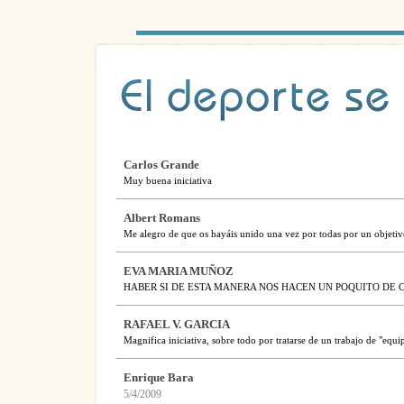
Carlos Grande
Muy buena iniciativa
Albert Romans
Me alegro de que os hayáis unido una vez por todas por un objetiv
EVA MARIA MUÑOZ
HABER SI DE ESTA MANERA NOS HACEN UN POQUITO DE 
RAFAEL V. GARCIA
Magnifica iniciativa, sobre todo por tratarse de un trabajo de "equ
Enrique Bara
5/4/2009